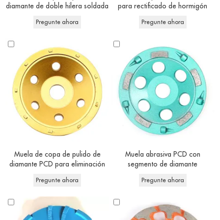
diamante de doble hilera soldada
para rectificado de hormigón
en plata de 115 mm
Pregunte ahora
Pregunte ahora
Muela de copa de pulido de
Muela abrasiva PCD con
diamante PCD para eliminación
segmento de diamante
de hormigón
Pregunte ahora
Pregunte ahora