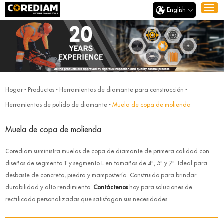
English
Hogar
-
Productos
-
Herramientas de diamante para construcción
-
Herramientas de pulido de diamante
-
Muela de copa de molienda
Muela de copa de molienda
Corediam suministra muelas de copa de diamante de primera calidad con
diseños de segmento T y segmento L en tamaños de 4", 5" y 7". Ideal para
desbaste de concreto, piedra y mampostería. Construido para brindar
durabilidad y alto rendimiento.
Contáctenos
hoy para soluciones de
rectificado personalizadas que satisfagan sus necesidades.