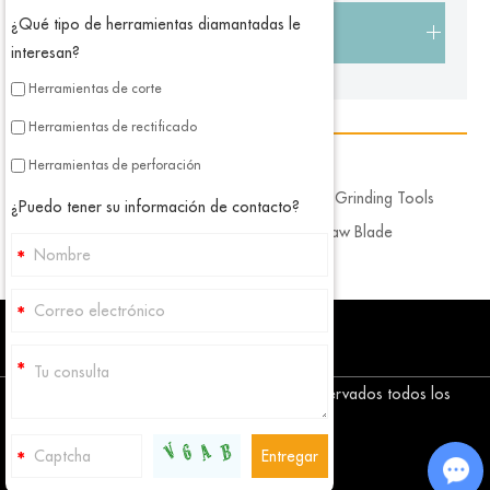
¿Qué tipo de herramientas diamantadas le
Herramientas de diamante de bricolaje
interesan?
Herramientas de corte
Herramientas de rectificado
Skype
Herramientas de perforación
Diamond Polishing Tools
Diamond Grinding Tools
¿Puedo tener su información de contacto?
Diamond Core Drill Bits
Diamond Saw Blade
Copyright © Corediam Tools Co., Ltd. Reservados todos los
derechos
Mapa del sitio