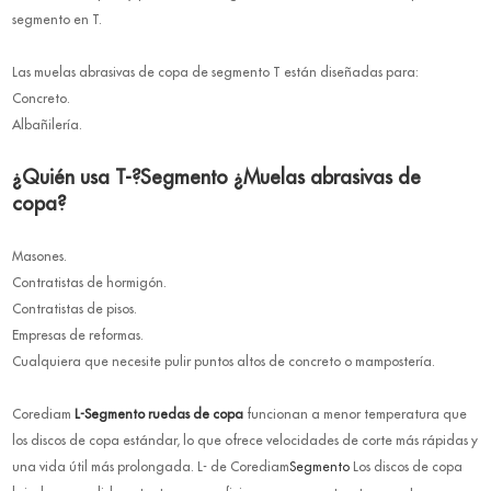
segmento en T.
Las muelas abrasivas de copa de segmento T están diseñadas para:
Concreto.
Albañilería.
¿Quién usa T-?
Segmento
¿Muelas abrasivas de
copa?
Masones.
Contratistas de hormigón.
Contratistas de pisos.
Empresas de reformas.
Cualquiera que necesite pulir puntos altos de concreto o mampostería.
Corediam
L-
Segmento
ruedas de copa
funcionan a menor temperatura que
los discos de copa estándar, lo que ofrece velocidades de corte más rápidas y
una vida útil más prolongada. L- de Corediam
Segmento
Los discos de copa