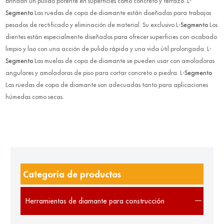
brindan un pulido potente en superficies como concreto y terrazo. L-
Segmento
Las ruedas de copa de diamante están diseñadas para trabajos
pesados de rectificado y eliminación de material. Su exclusivo L-
Segmento
Los
dientes están especialmente diseñados para ofrecer superficies con acabado
limpio y liso con una acción de pulido rápida y una vida útil prolongada. L-
Segmento
Las muelas de copa de diamante se pueden usar con amoladoras
angulares y amoladoras de piso para cortar concreto o piedra. L-
Segmento
Las ruedas de copa de diamante son adecuadas tanto para aplicaciones
húmedas como secas.
Categoría de productos
Herramientas de diamante para construcción