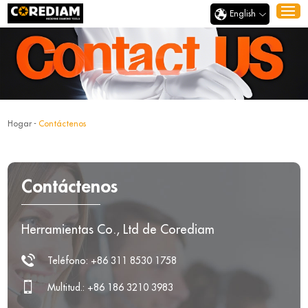
English
Hogar
-
Contáctenos
Contáctenos
Herramientas Co., Ltd de Corediam
Teléfono: +86 311 8530 1758
Multitud.: +86 186 3210 3983