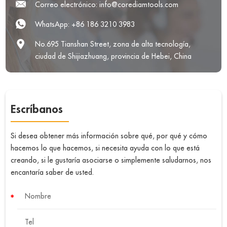
Correo electrónico:
info@corediamtools.com
WhatsApp:
+86 186 3210 3983
No.695 Tianshan Street, zona de alta tecnología,
ciudad de Shijiazhuang, provincia de Hebei, China
Escríbanos
Si desea obtener más información sobre qué, por qué y cómo
hacemos lo que hacemos, si necesita ayuda con lo que está
creando, si le gustaría asociarse o simplemente saludarnos, nos
encantaría saber de usted.