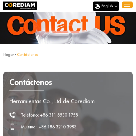
English
Hogar
-
Contáctenos
Contáctenos
Herramientas Co., Ltd de Corediam
Teléfono: +86 311 8530 1758
Multitud.: +86 186 3210 3983