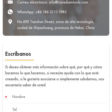
Correo electrónico:
info@corediamtools.com
WhatsApp:
+86 186 3210 3983
No.695 Tianshan Street, zona de alta tecnología,
ciudad de Shijiazhuang, provincia de Hebei, China
Escríbanos
Si desea obtener más información sobre qué, por qué y cómo
hacemos lo que hacemos, si necesita ayuda con lo que está
creando, si le gustaría asociarse o simplemente saludarnos, nos
encantaría saber de usted.