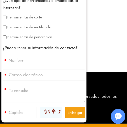
¿Qué tipo de herramientas diamantadas le
interesan?
Herramientas de corte
Herramientas de rectificado
Herramientas de perforación
¿Puedo tener su información de contacto?
Copyright © Corediam Tools Co., Ltd. Reservados todos los
derechos
Mapa del sitio