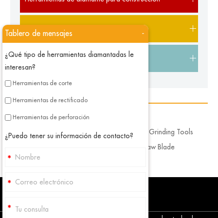
Herramientas de diamante de piedra
Tablero de mensajes
-
¿Qué tipo de herramientas diamantadas le
Herramientas de diamante de bricolaje
interesan?
Herramientas de corte
Herramientas de rectificado
Skype
Herramientas de perforación
Diamond Polishing Tools
Diamond Grinding Tools
¿Puedo tener su información de contacto?
Diamond Core Drill Bits
Diamond Saw Blade