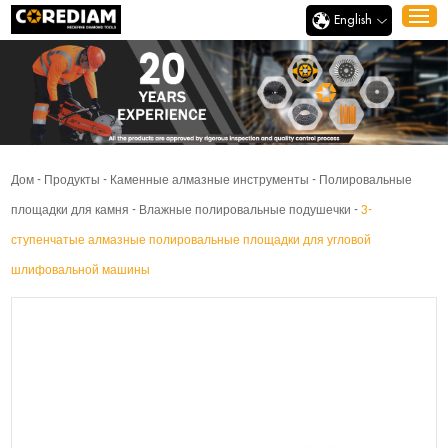
English
Дом
-
Продукты
-
Каменные алмазные инструменты
-
Полировальные
площадки для камня
-
Влажные полировальные подушечки
-
3-
ступенчатые алмазные полировальные площадки для угловой
шлифовальной машины