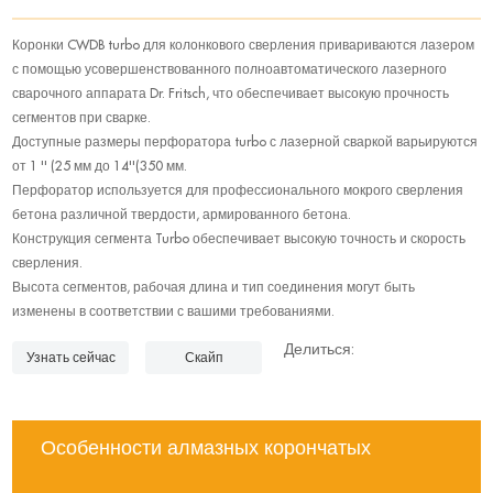
Коронки CWDB turbo для колонкового сверления привариваются лазером
с помощью усовершенствованного полноавтоматического лазерного
сварочного аппарата Dr. Fritsch, что обеспечивает высокую прочность
сегментов при сварке.
Доступные размеры перфоратора turbo с лазерной сваркой варьируются
от 1 '' (25 мм до 14''(350 мм.
Перфоратор используется для профессионального мокрого сверления
бетона различной твердости, армированного бетона.
Конструкция сегмента Turbo обеспечивает высокую точность и скорость
сверления.
Высота сегментов, рабочая длина и тип соединения могут быть
изменены в соответствии с вашими требованиями.
Делиться:
Узнать сейчас
Скайп
Особенности алмазных корончатых