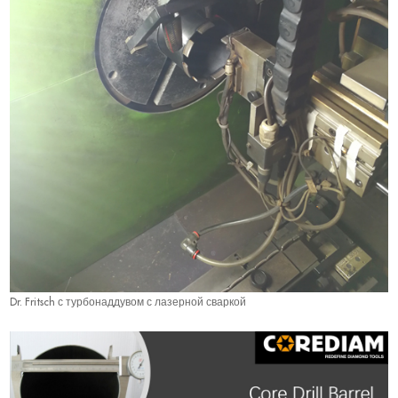
Dr. Fritsch с турбонаддувом с лазерной сваркой