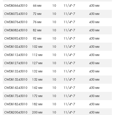
CWDB06645010
66 мм
10
11/4"-7
450 мм
CWDB07245010
72 мм
10
11/4"-7
450 мм
CWDB07645010
76 мм
10
11/4"-7
450 мм
CWDB08245010
82 мм
10
11/4"-7
450 мм
CWDB09245010
92 мм
10
11/4"-7
450 мм
CWDB10245010
102 мм
10
11/4"-7
450 мм
CWDB11245010
112 мм
10
11/4"-7
450 мм
CWDB12745010
127 мм
10
11/4"-7
450 мм
CWDB13245010
132 мм
10
11/4"-7
450 мм
CWDB15245010
152 мм
10
11/4"-7
450 мм
CWDB16245010
162 мм
10
11/4"-7
450 мм
CWDB17245010
172 мм
10
11/4"-7
450 мм
CWDB18245010
182 мм
10
11/4"-7
450 мм
CWDB20045010
200 мм
10
11/4"-7
450 мм