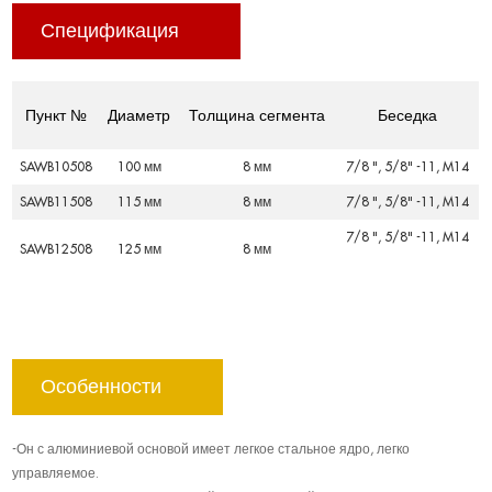
Спецификация
Пункт №
Диаметр
Толщина сегмента
Беседка
SAWB10508
100 мм
8 мм
7/8 ", 5/8" -11, M14
SAWB11508
115 мм
8 мм
7/8 ", 5/8" -11, M14
7/8 ", 5/8" -11, M14
SAWB12508
125 мм
8 мм
Особенности
-Он с алюминиевой основой имеет легкое стальное ядро, легко
управляемое.