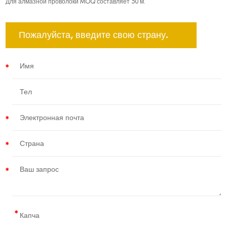
Для алмазной проволоки MOQ составляет 50 м.
Пожалуйста, введите свою страну.