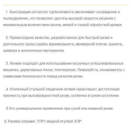
1. Конструкция сетчатого турбосегмента увеличивает охлаждение и
пылеудаление, что позволяет достичь высокой скорости резания с
минимальным количеством сколов, мягкой и тонкой обработкой кромок.
2. Превосходное качество, разработанное для быстрой резки и
длительного срока службы керамогранита, мраморной плитки, гранита,
шифера и аналогичных материалов.
3. Лезвие подходит для использования на ручных углошлифовальных
машинах, циркулярных пилах, плиткорезах. Пожалуйста, ознакомьтесь с
символами безопасности перед началом резки.
4. Усиленный стальной сердечник лезвия гарантирует достаточную
прочность при высокоскоростной резке, особенно в сухом состоянии.
5.Это универсальное применение при сухой или влажной резке.
6. Размер оправки: 7/8"с медной втулкой 5/8".