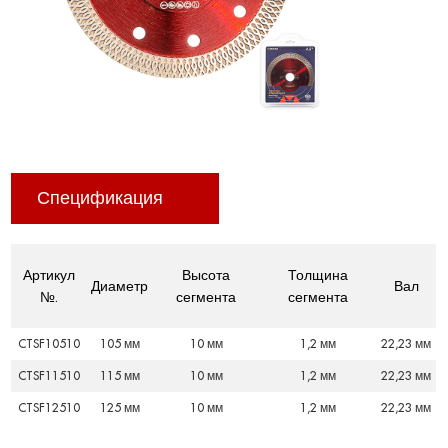
Спецификация
Артикул
Высота
Толщина
Диаметр
Вал
№.
сегмента
сегмента
CTSF10510
105 мм
10 мм
1,2 мм
22,23 мм
CTSF11510
115 мм
10 мм
1,2 мм
22,23 мм
CTSF12510
125 мм
10 мм
1,2 мм
22,23 мм