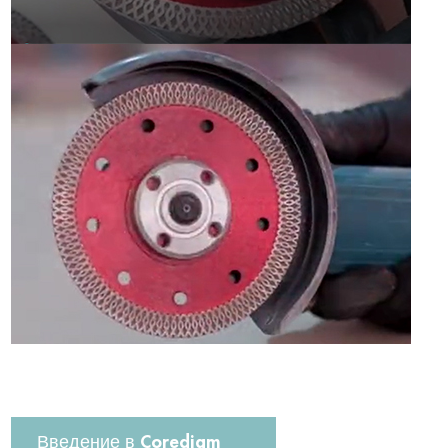
Введение в Corediam