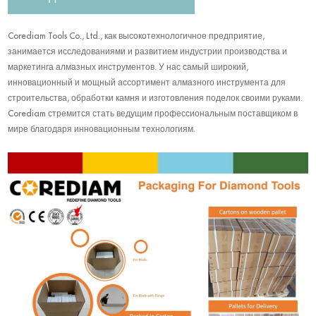
Corediam Tools Co., Ltd., как высокотехнологичное предприятие,
занимается исследованиями и развитием индустрии производства и
маркетинга алмазных инструментов. У нас самый широкий,
инновационный и мощный ассортимент алмазного инструмента для
строительства, обработки камня и изготовления поделок своими руками.
Corediam стремится стать ведущим профессиональным поставщиком в
мире благодаря инновационным технологиям.