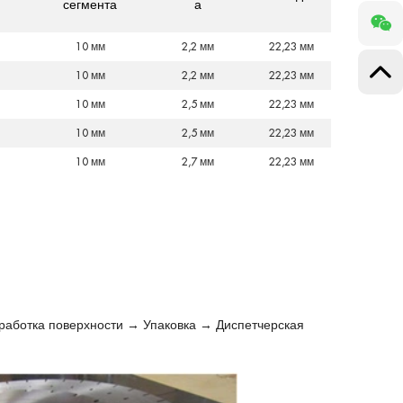
сегмента
а
10 мм
2,2 мм
22,23 мм
10 мм
2,2 мм
22,23 мм
10 мм
2,5 мм
22,23 мм
10 мм
2,5 мм
22,23 мм
10 мм
2,7 мм
22,23 мм
аботка поверхности → Упаковка → Диспетчерская