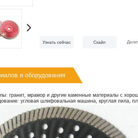
Делит
Узнать сейчас
Скайп
риалов и оборудования
ы: гранит, мрамор и другие каменные материалы с хоро
дование: угловая шлифовальная машина, круглая пила, пл