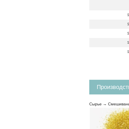
Производст
Сырье → Смешивание