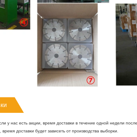
вки
сли у нас есть акции, время доставки в течение одной недели посл
й, время доставки будет зависеть от производства выборки.