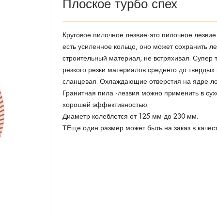
Плоское турбо спех
Круговое пилочное лезвие-это пилочное лезвие
есть усиленное кольцо, оно может сохранить л
строительный материал, не встряхивая. Супер 
резкого резки материалов среднего до твердых 
сланцевая. Охлаждающие отверстия на ядре лез
Гранитная пила -лезвия можно применить в сух
хорошей эффективностью.
Диаметр колеблется от 125 мм до 230 мм.
Т
Еще один размер может быть на заказ в качес