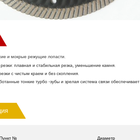
хие и мокрые режущие лопасти.
 резки: плавная и стабильная резка, уменьшение камня.
резки с чистым краем и без скопления.
отанные тонкие турбо -зубы и зрелая система связи обеспечивает
ция
Пункт №
Диаметр