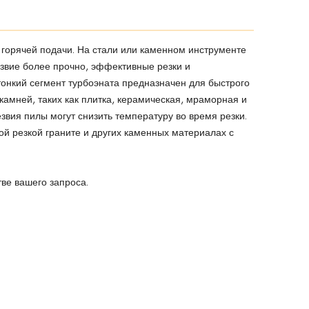
 горячей подачи. На стали или каменном инструменте
езвие более прочно, эффективные резки и
тонкий сегмент турбоэната предназначен для быстрого
камней, таких как плитка, керамическая, мраморная и
вия пилы могут снизить температуру во время резки.
ой резкой граните и других каменных материалах с
тве вашего запроса.