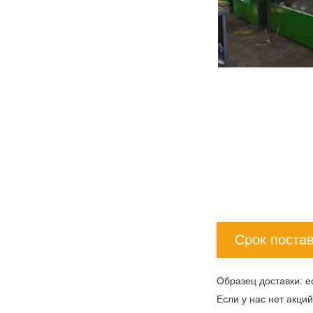
Срок поста
Образец доставки: е
Если у нас нет акци