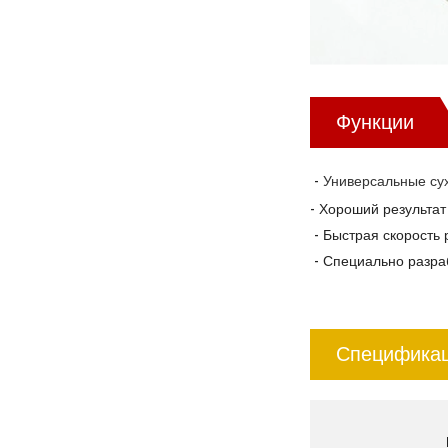
Функции
Универсальные су
-
- Хороший результат
- Быстрая скорость 
- Специально разраб
Специфика