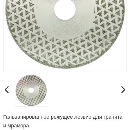
Гальванированное режущее лезвие для гранита
и мрамора