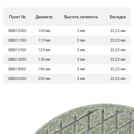
Пункт №
Диаметр
Высота сегмента
Беседка
SEBD10503
105 мм
3 мм
22,23 мм
SEBD11503
115 мм
3 мм
22,23 мм
SEBD12503
125 мм
3 мм
22,23 мм
SEBD15003
150 мм
3 мм
22,23 мм
SEBD18003
180 мм
3 мм
22,23 мм
SEBD23003
230 мм
3 мм
22,23 мм