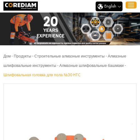
English
Дом
-
Продукты
-
Строительные алмазные инструменты
-
Алмазные
шлифовальные инструменты
-
Алмазные шлифовальные башмаки
-
Шлифовальная головка для пола №30 HTC