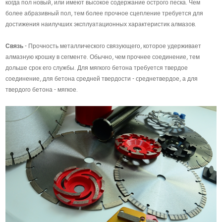
когда пол новый, или имеют высокое содержание острого песка. Чем
более абразивный пол, тем более прочное сцепление требуется для
достижения наилучших эксплуатационных характеристик алмазов.
Связь
- Прочность металлического связующего, которое удерживает
алмазную крошку в сегменте. Обычно, чем прочнее соединение, тем
дольше срок его службы. Для мягкого бетона требуется твердое
соединение, для бетона средней твердости - среднетвердое, а для
твердого бетона - мягкое.