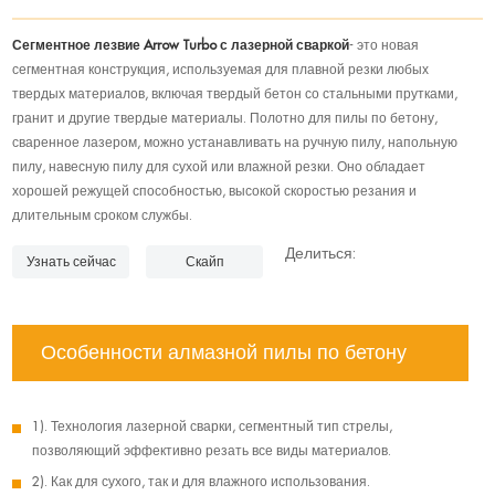
Сегментное лезвие Arrow Turbo с лазерной сваркой
- это новая
сегментная конструкция, используемая для плавной резки любых
твердых материалов, включая твердый бетон со стальными прутками,
гранит и другие твердые материалы. Полотно для пилы по бетону,
сваренное лазером, можно устанавливать на ручную пилу, напольную
пилу, навесную пилу для сухой или влажной резки. Оно обладает
хорошей режущей способностью, высокой скоростью резания и
длительным сроком службы.
Делиться:
Узнать сейчас
Скайп
Особенности алмазной пилы по бетону
1). Технология лазерной сварки, сегментный тип стрелы,
позволяющий эффективно резать все виды материалов.
2). Как для сухого, так и для влажного использования.