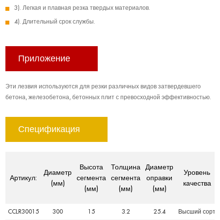
3). Легкая и плавная резка твердых материалов.
4). Длительный срок службы.
Приложение
Эти лезвия используются для резки различных видов затвердевшего
бетона, железобетона, бетонных плит с превосходной эффективностью.
Спецификация
Высота
Толщина
Диаметр
Диаметр
Уровень
Артикул:
сегмента
сегмента
оправки
(мм)
качества
(мм)
(мм)
(мм)
CCLR30015
300
15
3.2
25.4
Высший сорт