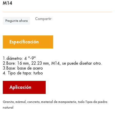
M14
Compartir:
Pregunte ahora
Especificación
1.diámetro: 4 "-9"
2.Bore: 16 mm, 22.23 mm, M14, se puede diseñar otro.
3.Base: base de acero
4. Tipo de tapa: turbo
Aplicación
Granito, mármol, concreto, material de mampostería
, todo
Tipos de piedra
natural