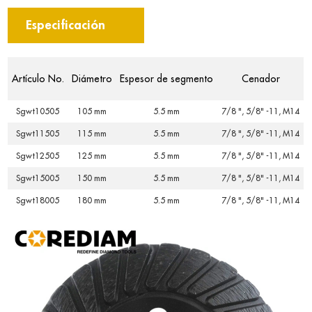
Especificación
Artículo No.
Diámetro
Espesor de segmento
Cenador
Sgwt10505
105 mm
5.5 mm
7/8 ", 5/8" -11, M14
Sgwt11505
115 mm
5.5 mm
7/8 ", 5/8" -11, M14
Sgwt12505
125 mm
5.5 mm
7/8 ", 5/8" -11, M14
Sgwt15005
150 mm
5.5 mm
7/8 ", 5/8" -11, M14
Sgwt18005
180 mm
5.5 mm
7/8 ", 5/8" -11, M14