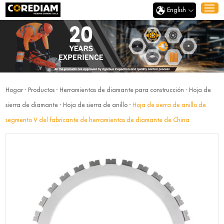
English
Hogar
-
Productos
-
Herramientas de diamante para construcción
-
Hoja de
sierra de diamante
-
Hoja de sierra de anillo
-
Hoja de sierra de anillo de
segmento V del fabricante de herramientas de diamante de China