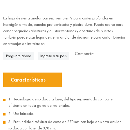
La hoja de sierra anular con segmento en V para cortes profundos en
hormigón armado, paneles prefabricados y piedra dura. Puede usarse para
cortar pequeñas aberturas y ajustar ventanas y aberturas de puertas,
también puede usar hojas de sierra anular de diamante para cortar tuberías
en trabajos de instalación.
Compartir:
Pregunte ahora
Ingrese a su país.
Características
1). Tecnología de soldadura láser, del tipo segmentado con corte
eficiente en toda gama de materiales.
2). Uso húmedo.
3). Profundidad máxima de corte de 270 mm con hoja de sierra anular
soldada con láser de 370 mm.