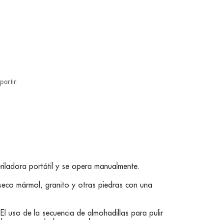
artir:
riladora portátil y se opera manualmente.
 seco mármol, granito y otras piedras con una
l uso de la secuencia de almohadillas para pulir