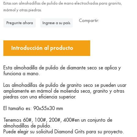
Estas son almohadillas de pulido de mano electrochados para granito,
mármol y otras piedras.
Compartir:
Pregunte ahora
Ingrese a su país.
Introducción al producto
Esta almohadilla de pulido de diamante seco se aplica y
funciona a mano.
Las almohadillas de pulido de granito seco se pueden usar
ampliamente en mármol de molienda seca, granito y otras
piedras con una eficiencia superior.
El tamaño es: 90x55x30 mm
Tenemos 60#, 100#, 200#, 400#en un conjunto de
almohadillas de pulido.
Puede elegir su solicitud Diamond Grits para su proyecto.