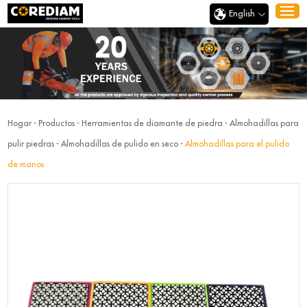
English
Hogar
-
Productos
-
Herramientas de diamante de piedra
-
Almohadillas para
pulir piedras
-
Almohadillas de pulido en seco
-
Almohadillas para el pulido
de manos