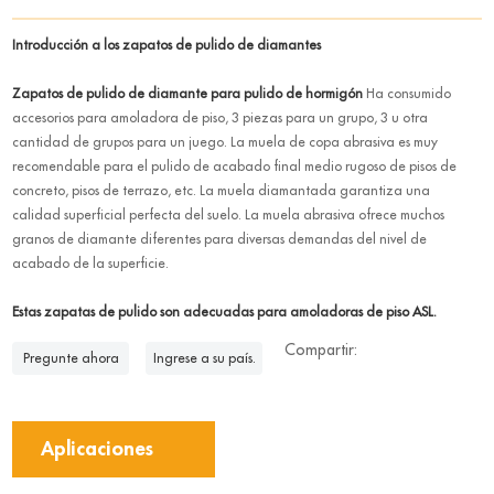
Introducción a los zapatos de pulido de diamantes
Zapatos de pulido de diamante para pulido de hormigón
Ha consumido
accesorios para amoladora de piso, 3 piezas para un grupo, 3 u otra
cantidad de grupos para un juego. La muela de copa abrasiva es muy
recomendable para el pulido de acabado final medio rugoso de pisos de
concreto, pisos de terrazo, etc. La muela diamantada garantiza una
calidad superficial perfecta del suelo. La muela abrasiva ofrece muchos
granos de diamante diferentes para diversas demandas del nivel de
acabado de la superficie.
Estas zapatas de pulido son adecuadas para amoladoras de piso ASL.
Compartir:
Pregunte ahora
Ingrese a su país.
Aplicaciones