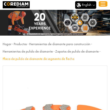
English
Hogar
-
Productos
-
Herramientas de diamante para construcción
-
Herramientas de pulido de diamante
-
Zapatos de pulido de diamante
-
Placa de pulido de diamante de segmento de flecha