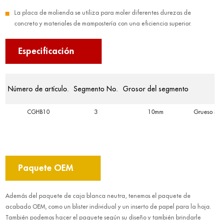
La placa de molienda se utiliza para moler diferentes durezas de
concreto y materiales de mampostería con una eficiencia superior.
Especificación
Número de artículo.
Segmento No.
Grosor del segmento
CGHB10
3
10mm
Grueso 3
Paquete OEM
Además del paquete de caja blanca neutra, tenemos el paquete de
acabado OEM, como un blister individual y un inserto de papel para la hoja.
También podemos hacer el paquete según su diseño y también brindarle