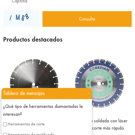
Productos destacados
Tablero de mensajes
-
¿Qué tipo de herramientas diamantadas le
interesan?
Hoja de uso general soldada con
Hoja turbo soldada con láser
Herramientas de corte
láser
para un corte más rápido
Herramientas de rectificado