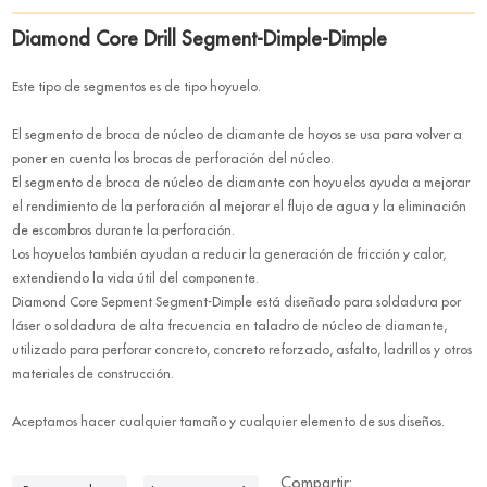
Diamond Core Drill Segment-Dimple-Dimple
Este tipo de segmentos es de tipo hoyuelo.
El segmento de broca de núcleo de diamante de hoyos se usa para volver a
poner en cuenta los brocas de perforación del núcleo.
El segmento de broca de núcleo de diamante con hoyuelos ayuda a mejorar
el rendimiento de la perforación al mejorar el flujo de agua y la eliminación
de escombros durante la perforación.
Los hoyuelos también ayudan a reducir la generación de fricción y calor,
extendiendo la vida útil del componente.
Diamond Core Sepment Segment-Dimple está diseñado para soldadura por
láser o soldadura de alta frecuencia en taladro de núcleo de diamante,
utilizado para perforar concreto, concreto reforzado, asfalto, ladrillos y otros
materiales de construcción.
Aceptamos hacer cualquier tamaño y cualquier elemento de sus diseños.
Compartir: