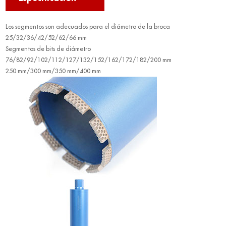
Los segmentos son adecuados para el diámetro de la broca
25/32/36/42/52/62/66 mm
Segmentos de bits de diámetro
76/82/92/102/112/127/132/152/162/172/182/200 mm
250 mm/300 mm/350 mm/400 mm