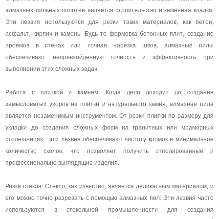
алмазных пильных полотен является строительство и каменная кладка.
Эти лезвия используются для резки таких материалов, как бетон,
асфальт, кирпич и камень. Будь то формовка бетонных плит, создание
проемов в стенах или точная нарезка швов, алмазные пилы
обеспечивают непревзойденную точность и эффективность при
выполнении этих сложных задач.
Работа с плиткой и камнем: Когда дело доходит до создания
замысловатых узоров из плитки и натурального камня, алмазная пила
является незаменимым инструментом. От резки плитки по размеру для
укладки до создания сложных форм на гранитных или мраморных
столешницах - эти лезвия обеспечивают чистоту кромок и минимальное
количество сколов, что позволяет получить отполированные и
профессионально выглядящие изделия.
Резка стекла: Стекло, как известно, является деликатным материалом, и
его можно точно разрезать с помощью алмазных пил. Эти лезвия часто
используются в стекольной промышленности для создания