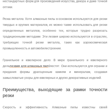
нестандартных форм для произведений искусства, декора и даже точной
оптики.
Резка металла: Хотя алмазные пилы в основном используются для резки
твердых и хрупких материалов, их можно также использовать для резки
определенных металлов, особенно тех, которые трудно разрезать
традиционными методами. Эти лезвия широко используются в отраслях,
требующих точной резки металла, таких как аэрокосмическая
промышленность и автомобилестроение.
Гранильное и ювелирное дело: В мире гранильного и ювелирного
дела
лезвия для алмазных пил
блестят. Они используются для огранки и
придания формы драгоценным камням и минералам, создавая
замысловатые узоры для ювелирных и других декоративных изделий.
Преимущества, выходящие за рамки точности
резки
Скорость и эффективность: Алмазные пилы известны своей