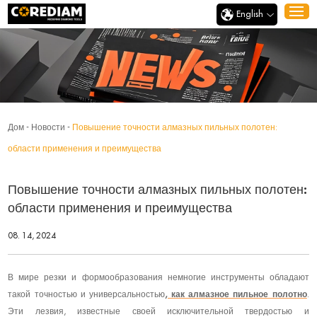
English
Дом
-
Новости
-
Повышение точности алмазных пильных полотен:
области применения и преимущества
Повышение точности алмазных пильных полотен:
области применения и преимущества
08. 14, 2024
В мире резки и формообразования немногие инструменты обладают
такой точностью и универсальностью
, как алмазное пильное полотно
.
Эти лезвия, известные своей исключительной твердостью и