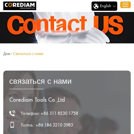
English
Дом
-
Связаться с нами
связаться с нами
Corediam Tools Co.,Ltd
Телефон: +86 311 8530 1758
Толпа.: +86 186 3210 3983