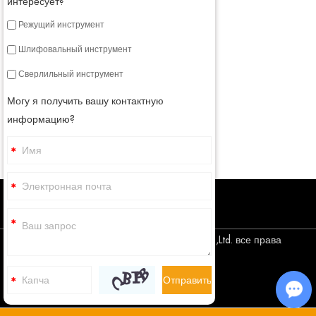
интересует?
Режущий инструмент
Шлифовальный инструмент
Сверлильный инструмент
Могу я получить вашу контактную
информацию?
Авторское право © Corediam Tools Co.,Ltd. все права
защищены
Sitemap