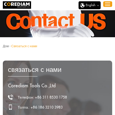
English
Дом
-
Связаться с нами
связаться с нами
Corediam Tools Co.,Ltd
Телефон: +86 311 8530 1758
Толпа.: +86 186 3210 3983