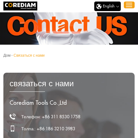
English
Дом
-
Связаться с нами
связаться с нами
Corediam Tools Co.,Ltd
Телефон: +86 311 8530 1758
Толпа.: +86 186 3210 3983