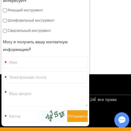
интересует?
Режущий инструмент
Шлифовальный инструмент
Сверлильный инструмент
Могу я получить вашу контактную
информацию?
Авторское право © Corediam Tools Co.,Ltd. все права
защищены
Sitemap