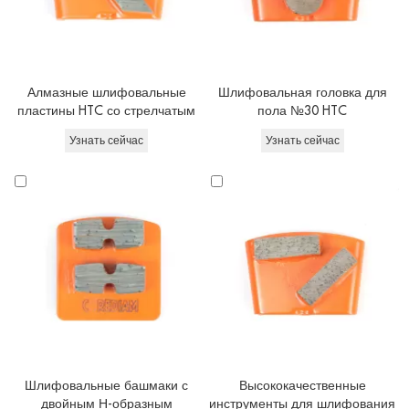
Алмазные шлифовальные
Шлифовальная головка для
пластины HTC со стрелчатым
пола №30 HTC
сегментом для напольной
Узнать сейчас
Узнать сейчас
шлифовальной машины
Шлифовальные башмаки с
Высококачественные
двойным Н-образным
инструменты для шлифования