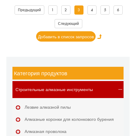
Предыдущий
1
2
3
4
5
6
Следующий
Категория продуктов
Строительные алмазные инструменты
Лезвие алмазной пилы
Алмазные коронки для колонкового бурения
Алмазная проволока