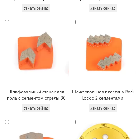
сегментом Redi lock
бетона и шлифовальные
Узнать сейчас
Узнать сейчас
башмаки HTC
Шлифовальный станок для
Шлифовальная пластина Redi
пола с сегментом стрелы 30
Lock с 2 сегментами
зернистости Super Soft Bond
Узнать сейчас
Узнать сейчас
shose