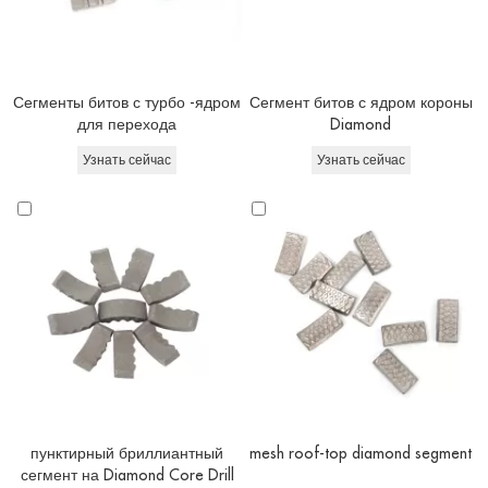
Сегменты битов с турбо -ядром
Сегмент битов с ядром короны
для перехода
Diamond
Узнать сейчас
Узнать сейчас
пунктирный бриллиантный
mesh roof-top diamond segment
сегмент на Diamond Core Drill