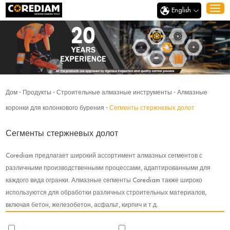
English
Дом
-
Продукты
-
Строительные алмазные инструменты
-
Алмазные
коронки для колонкового бурения
-
Сегменты стержневых долот
Сегменты стержневых долот
Corediam предлагает широкий ассортимент алмазных сегментов с
различными производственными процессами, адаптированными для
каждого вида огранки. Алмазные сегменты Corediam также широко
используются для обработки различных строительных материалов,
включая бетон, железобетон, асфальт, кирпич и т.д.