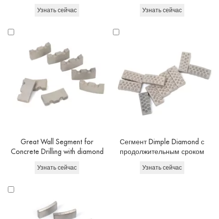
Узнать сейчас
Узнать сейчас
Great Wall Segment for
Сегмент Dimple Diamond с
Concrete Drilling with diamond
продолжительным сроком
core drill bits
бурляции
Узнать сейчас
Узнать сейчас