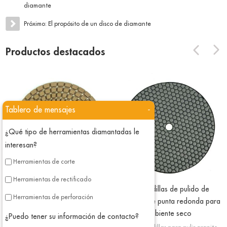
diamante
Próximo:
El propósito de un disco de diamante
Productos destacados
Tablero de mensajes
-
¿Qué tipo de herramientas diamantadas le
interesan?
Herramientas de corte
Herramientas de rectificado
Almohadillas de pulido de
Almohadillas de pulido de
Herramientas de perforación
diamante para piedra húmeda
diamante de punta redonda para
ambiente seco
Las almohadillas de pulido de
¿Puedo tener su información de contacto?
diamante húmedas están diseñadas