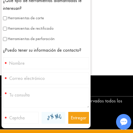
¿Qué tipo de herramientas diamantadas le
interesan?
Herramientas de corte
Herramientas de rectificado
Herramientas de perforación
¿Puedo tener su información de contacto?
Copyright © Corediam Tools Co., Ltd. Reservados todos los
derechos
Mapa del sitio