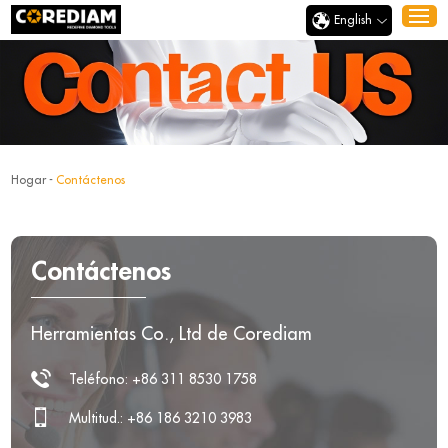
English
Hogar
-
Contáctenos
Contáctenos
Herramientas Co., Ltd de Corediam
Teléfono: +86 311 8530 1758
Multitud.: +86 186 3210 3983