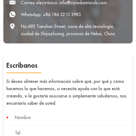
Correo electrónico:
info@corediamtools.com
WhatsApp:
+86 186 3210 3983
No.695 Tianshan Street, zona de alta tecnología,
ciudad de Shijiazhuang, provincia de Hebei, China
Escríbanos
Si desea obtener más información sobre qué, por qué y cómo
hacemos lo que hacemos, si necesita ayuda con lo que está
creando, si le gustaría asociarse o simplemente saludarnos, nos
encantaría saber de usted.