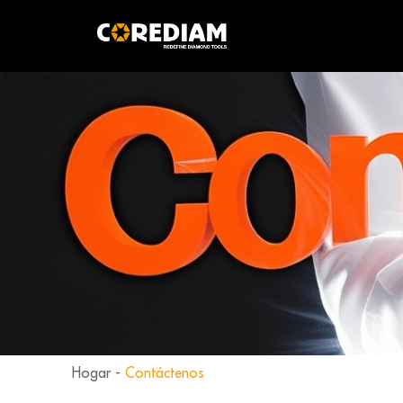
Hogar
-
Contáctenos