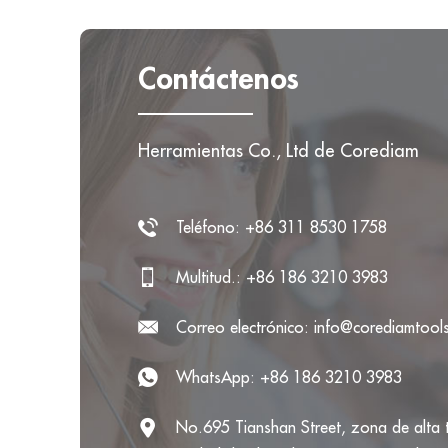
Contáctenos
Herramientas Co., Ltd de Corediam
Teléfono: +86 311 8530 1758
Multitud.: +86 186 3210 3983
Correo electrónico:
info@corediamtool
WhatsApp:
+86 186 3210 3983
No.695 Tianshan Street, zona de alta 