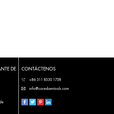
ANTE DE
CONTÁCTENOS
+86 311 8530 1758
info@corediamtools.com
 de