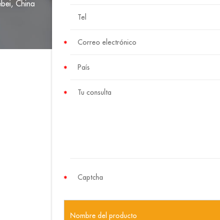
ebei, China
Nombre del producto