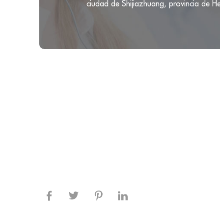
ciudad de Shijiazhuang, provincia de H