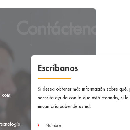
Contáctenos
Escríbanos
Si desea obtener más información sobre qué,
s.com
necesita ayuda con lo que está creando, si le
encantaría saber de usted.
tecnología,