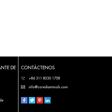
ANTE DE
CONTÁCTENOS
+86 311 8530 1758
info@corediamtools.com
 de