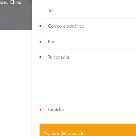
ebei, China
Nombre del producto