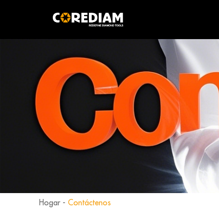
Hogar
-
Contáctenos