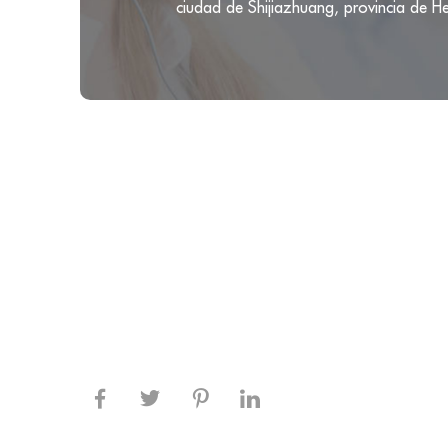
ciudad de Shijiazhuang, provincia de H