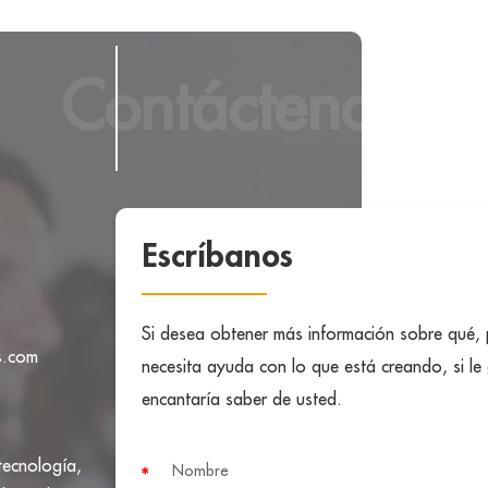
Contáctenos
Escríbanos
Si desea obtener más información sobre qué,
s.com
necesita ayuda con lo que está creando, si le
encantaría saber de usted.
tecnología,