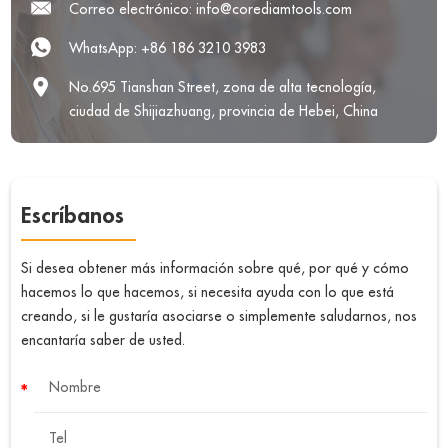
Correo electrónico:
info@corediamtools.com
WhatsApp:
+86 186 3210 3983
No.695 Tianshan Street, zona de alta tecnología,
ciudad de Shijiazhuang, provincia de Hebei, China
Escríbanos
Si desea obtener más información sobre qué, por qué y cómo
hacemos lo que hacemos, si necesita ayuda con lo que está
creando, si le gustaría asociarse o simplemente saludarnos, nos
encantaría saber de usted.