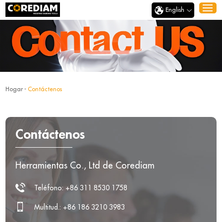
English
Hogar
-
Contáctenos
Contáctenos
Herramientas Co., Ltd de Corediam
Teléfono: +86 311 8530 1758
Multitud.: +86 186 3210 3983