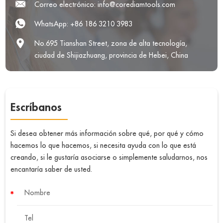
Correo electrónico:
info@corediamtools.com
WhatsApp:
+86 186 3210 3983
No.695 Tianshan Street, zona de alta tecnología,
ciudad de Shijiazhuang, provincia de Hebei, China
Escríbanos
Si desea obtener más información sobre qué, por qué y cómo
hacemos lo que hacemos, si necesita ayuda con lo que está
creando, si le gustaría asociarse o simplemente saludarnos, nos
encantaría saber de usted.