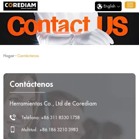
English
Hogar
-
Contáctenos
Contáctenos
Herramientas Co., Ltd de Corediam
Teléfono: +86 311 8530 1758
Multitud.: +86 186 3210 3983