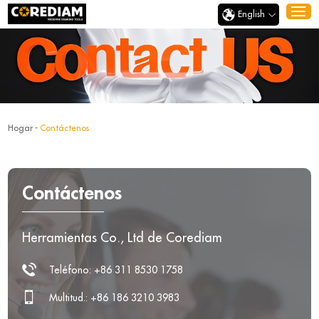
English
Hogar
-
Contáctenos
Contáctenos
Herramientas Co., Ltd de Corediam
Teléfono: +86 311 8530 1758
Multitud.: +86 186 3210 3983