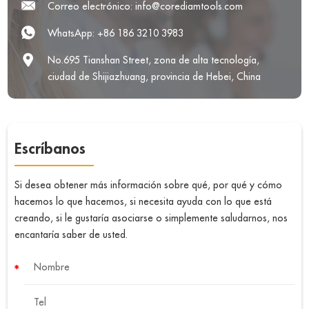
Correo electrónico:
info@corediamtools.com
WhatsApp:
+86 186 3210 3983
No.695 Tianshan Street, zona de alta tecnología,
ciudad de Shijiazhuang, provincia de Hebei, China
Escríbanos
Si desea obtener más información sobre qué, por qué y cómo
hacemos lo que hacemos, si necesita ayuda con lo que está
creando, si le gustaría asociarse o simplemente saludarnos, nos
encantaría saber de usted.