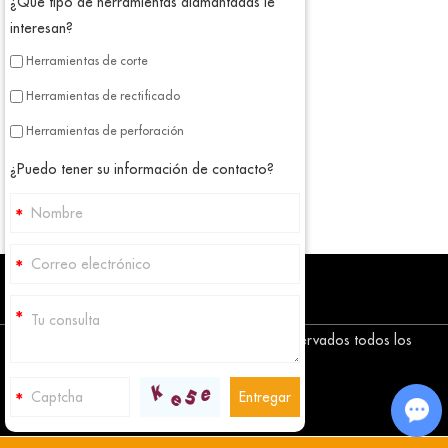
¿Qué tipo de herramientas diamantadas le
interesan?
Herramientas de corte
Herramientas de rectificado
Herramientas de perforación
¿Puedo tener su información de contacto?
Copyright © Corediam Tools Co., Ltd. Reservados todos los
derechos
Mapa del sitio