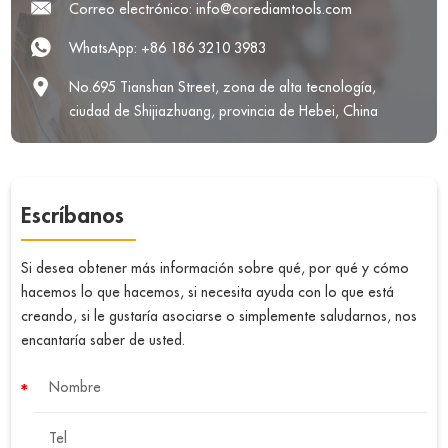
Correo electrónico:
info@corediamtools.com
WhatsApp:
+86 186 3210 3983
No.695 Tianshan Street, zona de alta tecnología,
ciudad de Shijiazhuang, provincia de Hebei, China
Escríbanos
Si desea obtener más información sobre qué, por qué y cómo
hacemos lo que hacemos, si necesita ayuda con lo que está
creando, si le gustaría asociarse o simplemente saludarnos, nos
encantaría saber de usted.