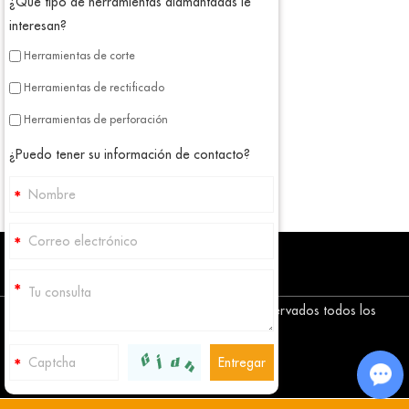
¿Qué tipo de herramientas diamantadas le
interesan?
Herramientas de corte
Herramientas de rectificado
Herramientas de perforación
¿Puedo tener su información de contacto?
Copyright © Corediam Tools Co., Ltd. Reservados todos los
derechos
Mapa del sitio