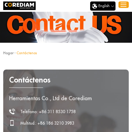
English
Hogar
-
Contáctenos
Contáctenos
Herramientas Co., Ltd de Corediam
Teléfono: +86 311 8530 1758
Multitud.: +86 186 3210 3983